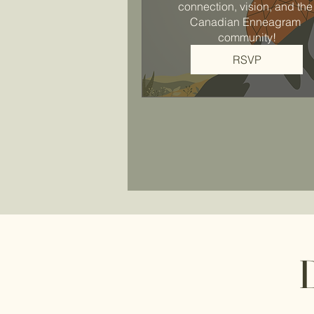
connection, vision, and the 
Canadian Enneagram 
community!
RSVP