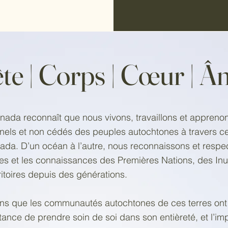
te | Corps | Cœur | 
a reconnaît que nous vivons, travaillons et apprenon
ionnels et non cédés des peuples autochtones à travers ce
ada. D’un océan à l’autre, nous reconnaissons et respec
les et les connaissances des Premières Nations, des Inui
ritoires depuis des générations.
ns que les communautés autochtones de ces terres ont
ance de prendre soin de soi dans son entièreté, et l’im