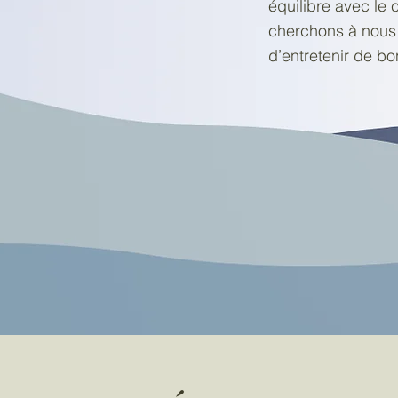
équilibre avec le 
cherchons à nous a
d’entretenir de bo