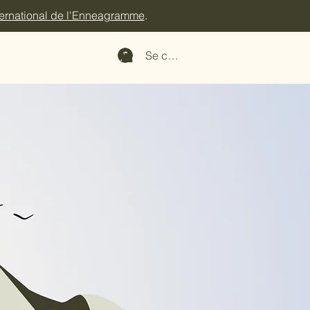
ternational de l'Enneagramme
.
Se connecter