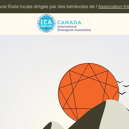
 filiale locale dirigée par des bénévoles de l'
Association In