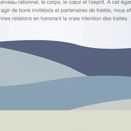
cerveau rationnel, le corps, le cœur et l’esprit. A cet ég
gir de bons invité(e)s et partenaires de traités, nous e
nnes relations en honorant la vraie intention des traités.