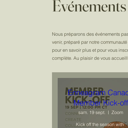
Événements 
Nous préparons des événements pass
venir, préparé par notre communaut
pour en savoir plus et pour vous ins
complète. Au plaisir de vous accueilli
Enneagram Cana
Member Kick-off
sam. 19 sept.
Zoom
Kick off the season with 