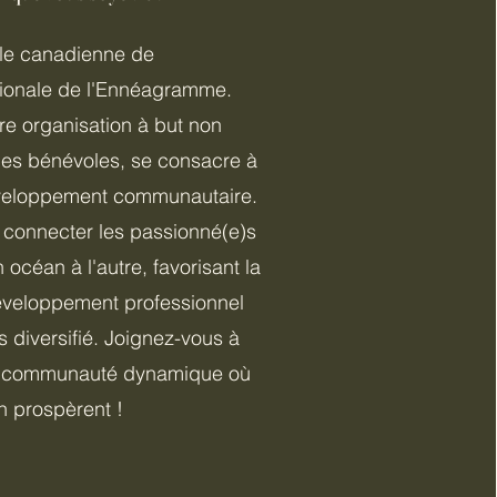
ale canadienne de
ationale de l'Ennéagramme.
re organisation à but non
r des bénévoles, se consacre à
éveloppement communautaire.
 connecter les passionné(e)s
n océan à l'autre, favorisant la
développement professionnel
s diversifié. Joignez-vous à
e communauté dynamique où
on prospèrent !