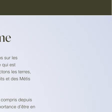
Âme
s sur les
 qui est
tons les terres,
ts et des Métis
 compris depuis
portance d’être en