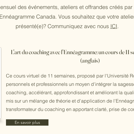
nsuel des événements, ateliers et offrandes créés pa
'Ennéagramme Canada. Vous souhaitez que votre atelier
présenté(e)?
Communiquez avec nous
ICI
.
L'art du coaching avec l'Ennéagramme: un cours de 11 s
(anglais)
Ce cours virtuel de 11 semaines, proposé par l'Université 
personnels et professionnels un moyen d'intégrer la sages
coaching, accélérant, approfondissant et améliorant la qualit
mis sur un mélange de théorie et d'application de l'Ennéagr
transformateur du coaching en apportant clarté, prise de co
En savoir plus