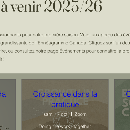
à venir 2025/26
ionnants pour notre première saison. Voici un aperçu des év
é grandissante de l'Ennéagramme Canada. Cliquez sur l'un de
crire, ou consultez notre page Événements pour connaître la p
r!
da
Croissance dans la
C
pratique
sam. 17 oct.
Zoom
Doing the work - together.