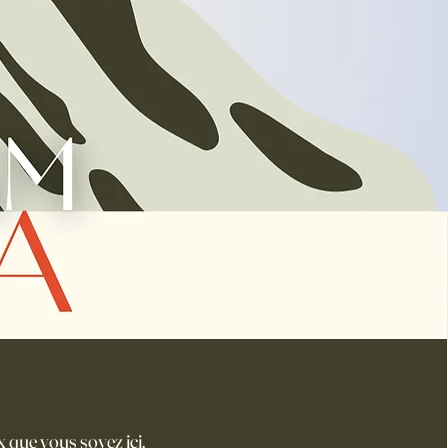
que vous soyez ici.