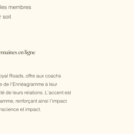
r les membres
 soit
emaines en ligne
Royal Roads, offre aux coachs
se de l'Ennéagramme à leur
é de leurs relations. L'accent est
amme, renforçant ainsi l'impact
nscience et impact.