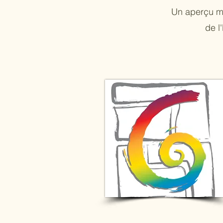
Un aperçu me
de l