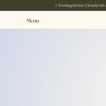
L'Ennéagramme Canada est une
Menu