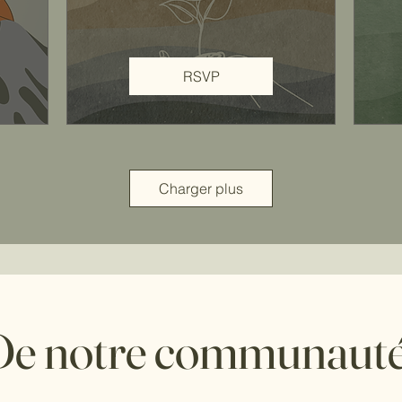
RSVP
Charger plus
De notre communaut