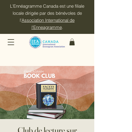
L'Ennéagramme Canada est une filiale
locale dirigée par des bénévoles de
l'
Association International de
l'Enneagramme
.
Club de lecture sur