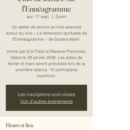
l'Ennéagramme
jeu. 17 sept.
  |  
Zoom
Un atelier de lecture en trois séances
autour du livre « La dimension spirituelle de
l'Emméagramme » de Sandra Maitri.
Animé par Erin Field et Marlene Pomrenke.
Début le 29 janvier 2026. Les dates de
février et mars seront précisées lors de la
première séance. 15 participants
maximum.
Les inscriptions sont closes
Voir d'autres événements
Heure et lieu