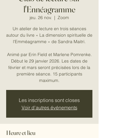
l'Ennéagramme
jeu. 26 nov.
  |  
Zoom
Un atelier de lecture en trois séances
autour du livre « La dimension spirituelle de
l'Emméagramme » de Sandra Maitri.
Animé par Erin Field et Marlene Pomrenke.
Début le 29 janvier 2026. Les dates de
février et mars seront précisées lors de la
première séance. 15 participants
maximum.
Les inscriptions sont closes
Voir d'autres événements
Heure et lieu