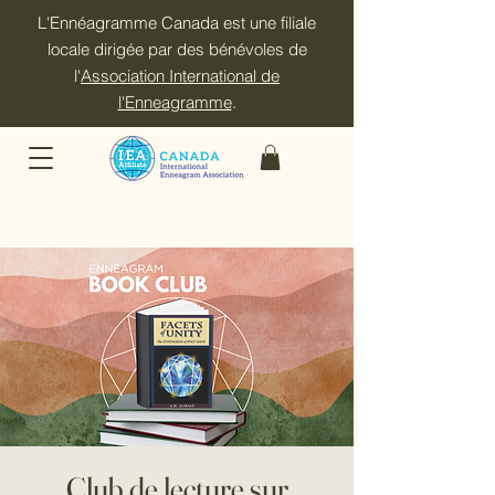
L'Ennéagramme Canada est une filiale
locale dirigée par des bénévoles de
l'
Association International de
l'Enneagramme
.
Club de lecture sur