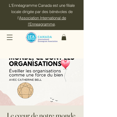
L'Ennéagramme Canada est une filiale
locale dirigée par des bénévoles de
l'
Association International de
l'Enneagramme
.
Le cœur de notre monde,