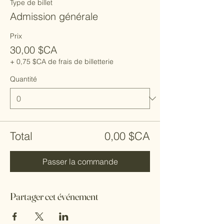
Type de billet
Admission générale
Prix
30,00 $CA
+ 0,75 $CA de frais de billetterie
Quantité
Total
0,00 $CA
Passer la commande
Partager cet événement