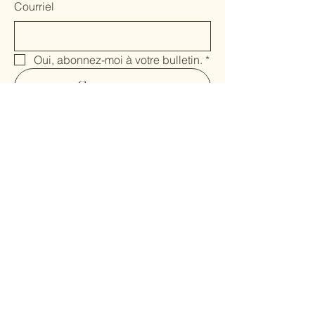
Courriel
Oui, abonnez-moi à votre bulletin.
*
Soumettre
Accueil
Devenir membre
Espace membres